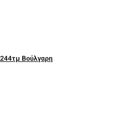
 244τμ Βούλγαρη