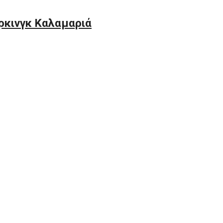
ρκινγκ Καλαμαριά