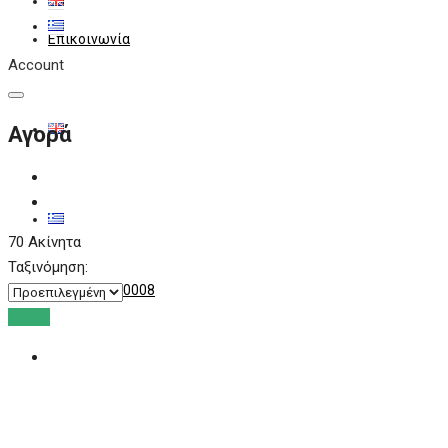
Επικοινωνία
Account
Αγορά
70 Ακίνητα
Ταξινόμηση:
+30 6909280008
Αγορά