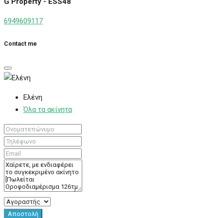
G Property - ESS48
6949609117
Contact me
Ελένη
Όλα τα ακίνητα
Αποστολή