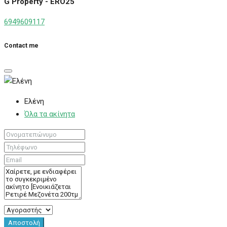
G Property - ERO25
6949609117
Contact me
Ελένη
Όλα τα ακίνητα
Αποστολή