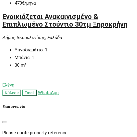
470€
/μήνα
Ενοικιάζεται Ανακαινισμένο &
Επιπλωμένο Στούντιο 30τμ Ξηροκρήνη
Δήμος Θεσσαλονίκης, Ελλάδα
Υπνοδωμάτιο:
1
Μπάνια:
1
30
m²
Ελένη
WhatsApp
Κάλεσε
Email
Επικοινωνία
Please quote property reference