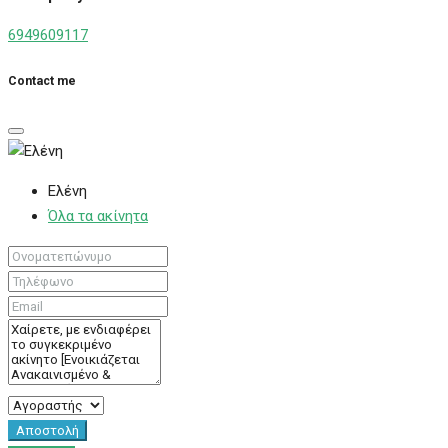
6949609117
Contact me
Ελένη
Όλα τα ακίνητα
Αποστολή