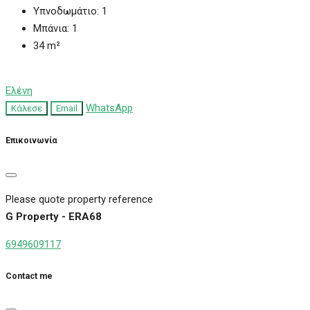
Υπνοδωμάτιο:
1
Μπάνια:
1
34
m²
Ελένη
WhatsApp
Κάλεσε
Email
Επικοινωνία
Please quote property reference
G Property - ERA68
6949609117
Contact me