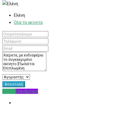
Ελένη
Όλα τα ακίνητα
Αποστολή
Αγορά
Επενδυτικό