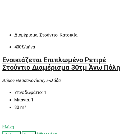
Διαμέρισμα, Στούντιο, Κατοικία
400€
/μήνα
Ενοικιάζεται Eπιπλωμένο Ρετιρέ
Στούντιο Διαμέρισμα 30τμ Άνω Πόλη
Δήμος Θεσσαλονίκης, Ελλάδα
Υπνοδωμάτιο:
1
Μπάνια:
1
30
m²
Ελένη