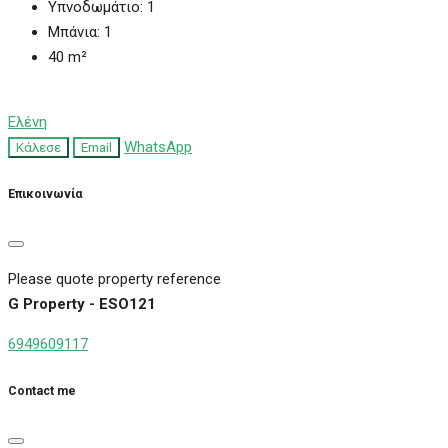
Υπνοδωμάτιο:
1
Μπάνια:
1
40
m²
Ελένη
WhatsApp
Κάλεσε
Email
Επικοινωνία
Please quote property reference
G Property - ESO121
6949609117
Contact me