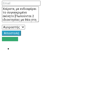
Αποστολή
Ενοικίαση