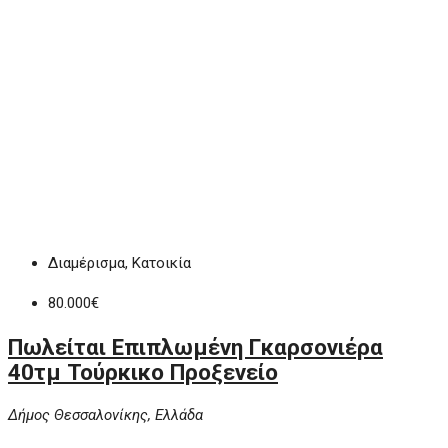
Διαμέρισμα, Κατοικία
80.000€
Πωλείται Eπιπλωμένη Γκαρσονιέρα
40τμ Τούρκικο Προξενείο
Δήμος Θεσσαλονίκης, Ελλάδα