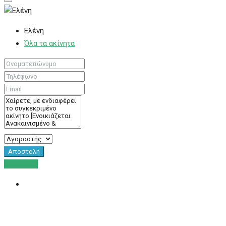
Ελένη
Όλα τα ακίνητα
Αποστολή
Ενοικίαση