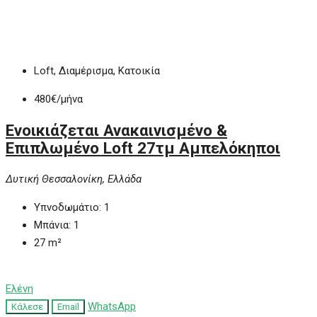
Loft, Διαμέρισμα, Κατοικία
480€
/μήνα
Ενοικιάζεται Ανακαινισμένο &
Επιπλωμένο Loft 27τμ Αμπελόκηποι
Δυτική Θεσσαλονίκη, Ελλάδα
Υπνοδωμάτιο:
1
Μπάνια:
1
27
m²
Ελένη
WhatsApp
Κάλεσε
Email