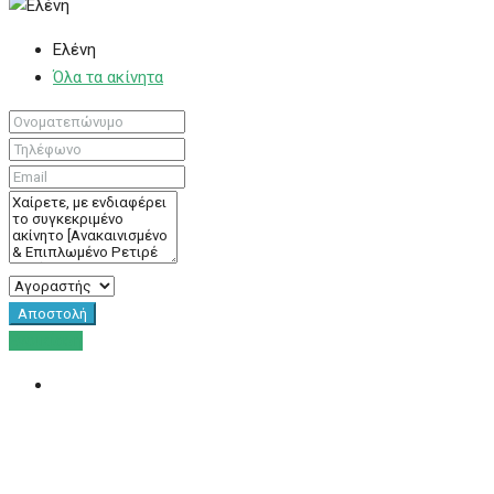
Ελένη
Όλα τα ακίνητα
Αποστολή
Ενοικίαση