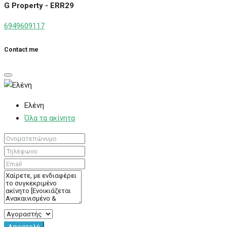
G Property - ERR29
6949609117
Contact me
Ελένη
Όλα τα ακίνητα
Αποστολή