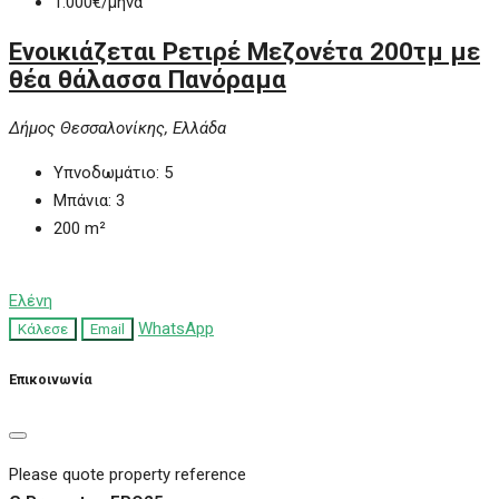
1.000€
/μήνα
Ενοικιάζεται Ρετιρέ Μεζονέτα 200τμ με
θέα θάλασσα Πανόραμα
Δήμος Θεσσαλονίκης, Ελλάδα
Υπνοδωμάτιο:
5
Μπάνια:
3
200
m²
Ελένη
WhatsApp
Κάλεσε
Email
Επικοινωνία
Please quote property reference