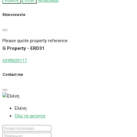
WhatsApp
Κάλεσε
Email
Επικοινωνία
Please quote property reference
G Property - ERD31
6949609117
Contact me
Ελένη
Όλα τα ακίνητα