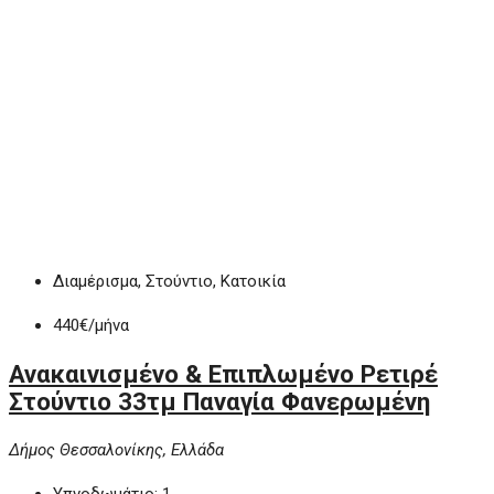
Διαμέρισμα, Στούντιο, Κατοικία
440€
/μήνα
Ανακαινισμένο & Επιπλωμένο Ρετιρέ
Στούντιο 33τμ Παναγία Φανερωμένη
Δήμος Θεσσαλονίκης, Ελλάδα
Υπνοδωμάτιο:
1