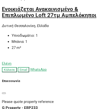
Ενοικιάζεται Ανακαινισμένο &
Επιπλωμένο Loft 27τμ Αμπελόκηποι
Δυτική Θεσσαλονίκη, Ελλάδα
Υπνοδωμάτιο:
1
Μπάνια:
1
27
m²
Ελένη
WhatsApp
Κάλεσε
Email
Επικοινωνία
Please quote property reference
G Property - ERP233