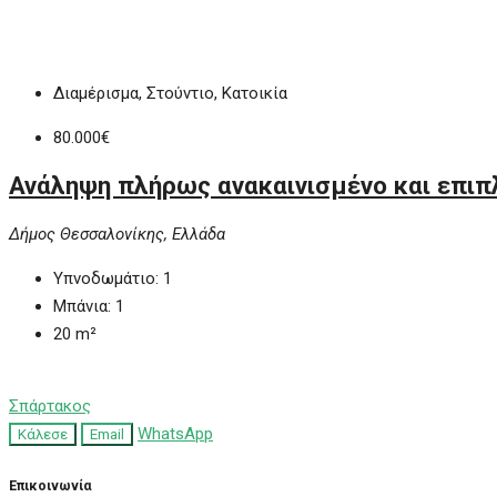
Διαμέρισμα, Στούντιο, Κατοικία
80.000€
Ανάληψη πλήρως ανακαινισμένο και επιπ
Δήμος Θεσσαλονίκης, Ελλάδα
Υπνοδωμάτιο:
1
Μπάνια:
1
20
m²
Σπάρτακος
WhatsApp
Κάλεσε
Email
Επικοινωνία