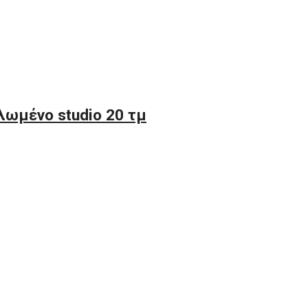
λωμένο studio 20 τμ