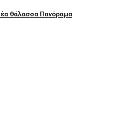
 θέα θάλασσα Πανόραμα