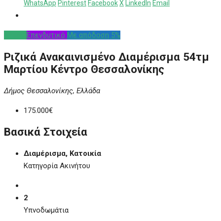
WhatsApp
Pinterest
Facebook
X
LinkedIn
Email
Αγορά
Επενδυτικό
Με απόδοση 5%
Ριζικά Ανακαινισμένο Διαμέρισμα 54τμ
Μαρτίου Κέντρο Θεσσαλονίκης
Δήμος Θεσσαλονίκης, Ελλάδα
175.000€
Βασικά Στοιχεία
Διαμέρισμα, Κατοικία
Κατηγορία Ακινήτου
2
Υπνοδωμάτια