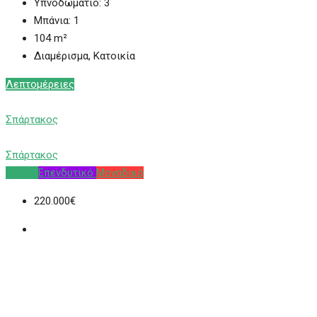
Υπνοδωμάτιο:
3
Μπάνια:
1
104
m²
Διαμέρισμα, Κατοικία
Λεπτομέρειες
Σπάρτακος
Σπάρτακος
Αγορά
Επενδυτικό
Μοναδικό
220.000€