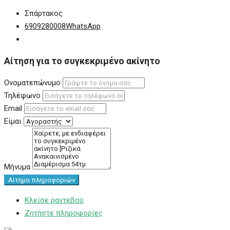
Σπάρτακος
6909280008
WhatsApp
Αίτηση για το συγκεκριμένο ακίνητο
Ονοματεπώνυμο
Τηλέφωνο
Email
Είμαι
Μήνυμα
Αίτημα πληροφοριών
Κλείσε ραντεβού
Ζητήστε πληροφορίες