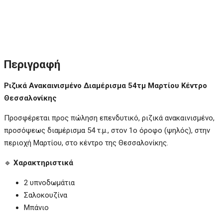
Περιγραφή
Ριζικά Ανακαινισμένο Διαμέρισμα 54τμ Μαρτίου Κέντρο
Θεσσαλονίκης
Προσφέρεται προς πώληση επενδυτικό, ριζικά ανακαινισμένο,
προσόψεως διαμέρισμα 54 τ.μ., στον 1ο όροφο (ψηλός), στην
περιοχή Μαρτίου, στο κέντρο της Θεσσαλονίκης.
🔹
Χαρακτηριστικά
2 υπνοδωμάτια
Σαλοκουζίνα
Μπάνιο