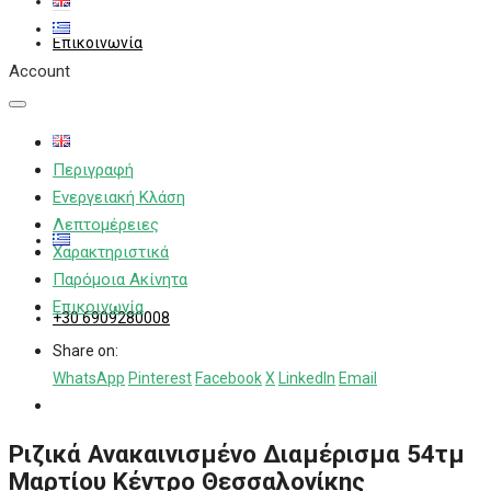
Επικοινωνία
Account
Περιγραφή
Ενεργειακή Κλάση
Λεπτομέρειες
Χαρακτηριστικά
Παρόμοια Ακίνητα
Επικοινωνία
+30 6909280008
Share on:
WhatsApp
Pinterest
Facebook
X
LinkedIn
Email
Ριζικά Ανακαινισμένο Διαμέρισμα 54τμ
Μαρτίου Κέντρο Θεσσαλονίκης