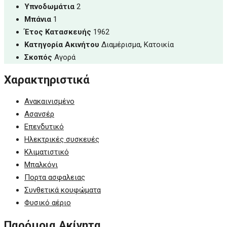
Υπνοδωμάτια
2
Μπάνια
1
Έτος Κατασκευής
1962
Κατηγορία Ακινήτου
Διαμέρισμα, Κατοικία
Σκοπός
Αγορά
Χαρακτηριστικά
Ανακαινισμένο
Ασανσέρ
Επενδυτικό
Ηλεκτρικές συσκευές
Κλιματιστικό
Μπαλκόνι
Πορτα ασφαλειας
Συνθετικά κουφώματα
Φυσικό αέριο
Παρόμοια Ακίνητα