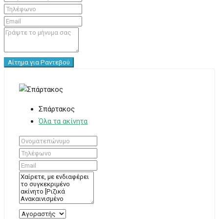
Αίτημα για Ραντεβού
Σπάρτακος
Όλα τα ακίνητα