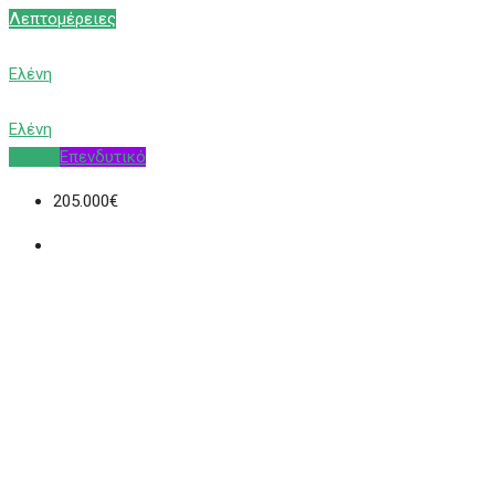
Λεπτομέρειες
Ελένη
Ελένη
Αγορά
Επενδυτικό
205.000€