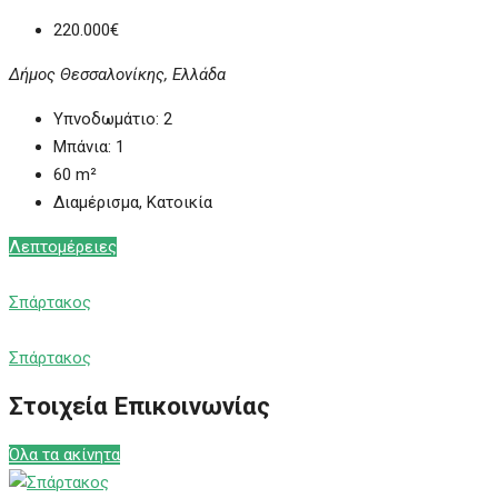
220.000€
Δήμος Θεσσαλονίκης, Ελλάδα
Υπνοδωμάτιο:
2
Μπάνια:
1
60
m²
Διαμέρισμα, Κατοικία
Λεπτομέρειες
Σπάρτακος
Σπάρτακος
Στοιχεία Επικοινωνίας
Όλα τα ακίνητα