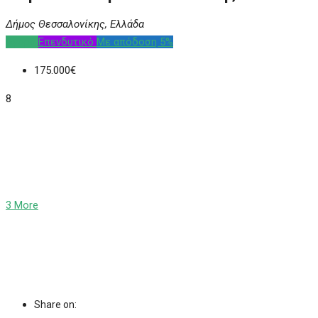
Δήμος Θεσσαλονίκης, Ελλάδα
Αγορά
Επενδυτικό
Με απόδοση 5%
175.000€
8
3 More
Share on: