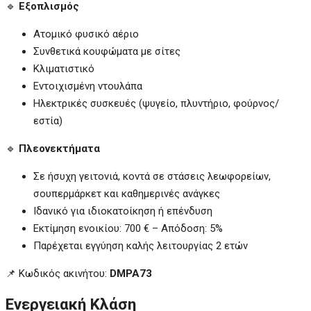
🔹
Εξοπλισμός
Ατομικό φυσικό αέριο
Συνθετικά κουφώματα με σίτες
Κλιματιστικό
Εντοιχισμένη ντουλάπα
Ηλεκτρικές συσκευές (ψυγείο, πλυντήριο, φούρνος/
εστία)
🔹
Πλεονεκτήματα
Σε ήσυχη γειτονιά, κοντά σε στάσεις λεωφορείων,
σουπερμάρκετ και καθημερινές ανάγκες
Ιδανικό για ιδιοκατοίκηση ή επένδυση
Εκτίμηση ενοικίου: 700 € – Απόδοση: 5%
Παρέχεται εγγύηση καλής λειτουργίας 2 ετών
📌 Κωδικός ακινήτου:
DMPA73
Ενεργειακή Κλάση